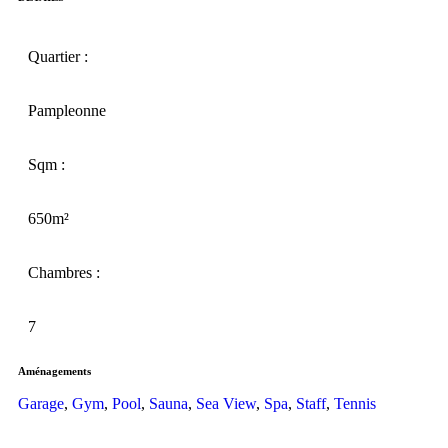
Quartier :
Pampleonne
Sqm :
650m²
Chambres :
7
Aménagements
Garage
,
Gym
,
Pool
,
Sauna
,
Sea View
,
Spa
,
Staff
,
Tennis