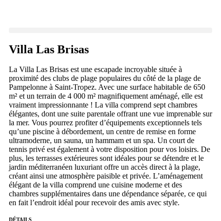
Villa Las Brisas
La Villa Las Brisas est une escapade incroyable située à
proximité des clubs de plage populaires du côté de la plage de
Pampelonne à Saint-Tropez. Avec une surface habitable de 650
m² et un terrain de 4 000 m² magnifiquement aménagé, elle est
vraiment impressionnante ! La villa comprend sept chambres
élégantes, dont une suite parentale offrant une vue imprenable sur
la mer. Vous pourrez profiter d’équipements exceptionnels tels
qu’une piscine à débordement, un centre de remise en forme
ultramoderne, un sauna, un hammam et un spa. Un court de
tennis privé est également à votre disposition pour vos loisirs. De
plus, les terrasses extérieures sont idéales pour se détendre et le
jardin méditerranéen luxuriant offre un accès direct à la plage,
créant ainsi une atmosphère paisible et privée. L’aménagement
élégant de la villa comprend une cuisine moderne et des
chambres supplémentaires dans une dépendance séparée, ce qui
en fait l’endroit idéal pour recevoir des amis avec style.
DÉTAILS