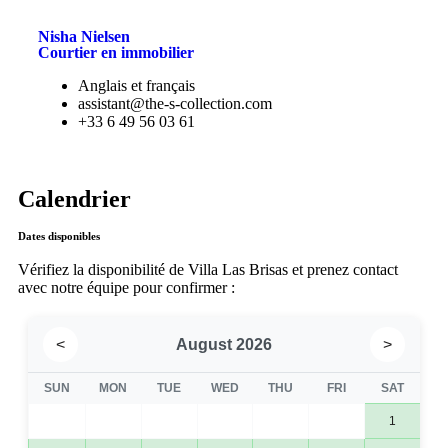
Nisha Nielsen
Courtier en immobilier
Anglais et français
assistant@the-s-collection.com
+33 6 49 56 03 61
Calendrier
Dates disponibles
Vérifiez la disponibilité de Villa Las Brisas et prenez contact
avec notre équipe pour confirmer :
<
August 2026
>
SUN
MON
TUE
WED
THU
FRI
SAT
1