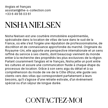
Anglais et français
assistant@the-s-collection.com
+33 6 49 56 03 61
NISHA NIELSEN
Nisha Nielsen est une courtière immobilière expérimentée,
spécialisée dans la location de villas de luxe dans le sud de la
France, où elle s’est forgée une réputation de professionnalisme, de
discrétion et de connaissance approfondie du marché. Originaire du
Royaume-Uni, elle apporte une perspective internationale et un sens
raffiné du service à ses clients, dont beaucoup viennent du monde
entier à la recherche des propriétés les plus exclusives de la région.
Parlant couramment l’anglais et le français, Nisha jette un pont entre
les cultures et assure une communication fluide à chaque étape du
processus de location. Grâce à son sens aigu du détail et à sa
compréhension du mode de vie de la Côte d’Azur, elle guide ses
clients vers des villas qui correspondent parfaitement à leurs
besoins, qu’il s’agisse d’une retraite estivale, d’un événement
spécial ou d’un séjour de longue durée.
CONTACTEZ-MOI