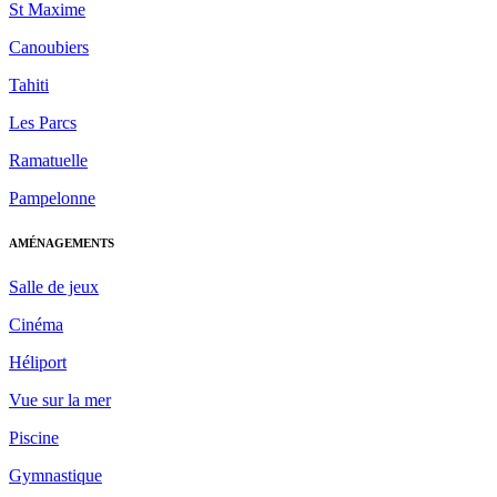
St Maxime
Canoubiers
Tahiti
Les Parcs
Ramatuelle
Pampelonne
AMÉNAGEMENTS
Salle de jeux
Cinéma
Héliport
Vue sur la mer
Piscine
Gymnastique