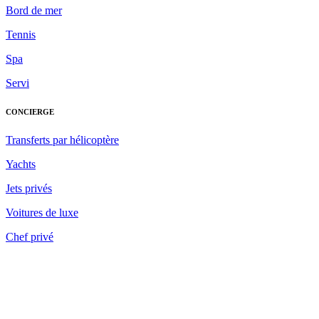
Bord de mer
Tennis
Spa
Servi
CONCIERGE
Transferts par hélicoptère
Yachts
Jets privés
Voitures de luxe
Chef privé