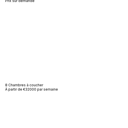
Prix sur demande
Villa Mas
8 Chambres à coucher
À partir de €32000 par semaine