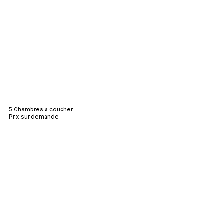
Villa Rosie
5 Chambres à coucher
Prix sur demande