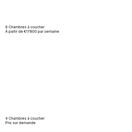
Villa Heidi
6 Chambres à coucher
À partir de €17800 par semaine
Villa Lucie
4 Chambres à coucher
Prix sur demande