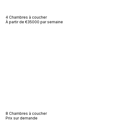
Villa Peninsula
4 Chambres à coucher
À partir de €35000 par semaine
Villa St James
8 Chambres à coucher
Prix sur demande