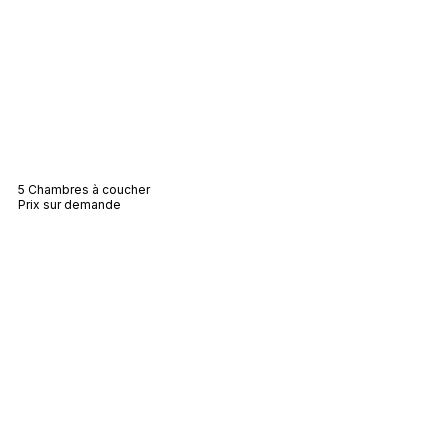
Villa Lily
5 Chambres à coucher
Prix sur demande