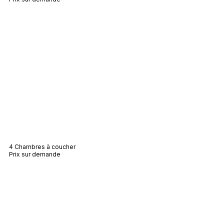
Villa Elyna
4 Chambres à coucher
Prix sur demande