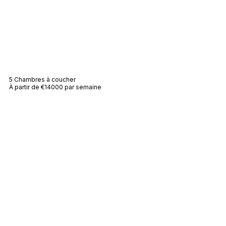
Villa Sainte Anne
5 Chambres à coucher
À partir de €14000 par semaine
Villa Taha