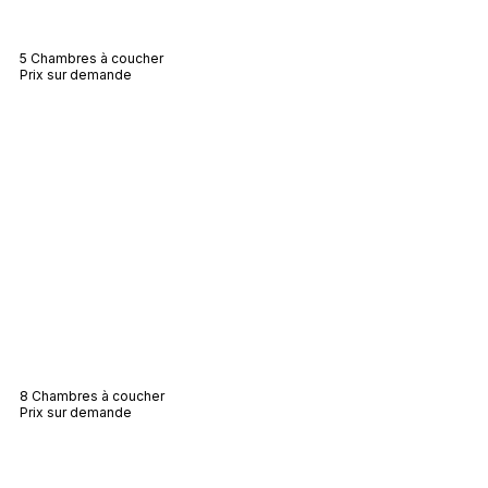
Villa Arielle
5 Chambres à coucher
Prix sur demande
Villa Pampelonne
8 Chambres à coucher
Prix sur demande