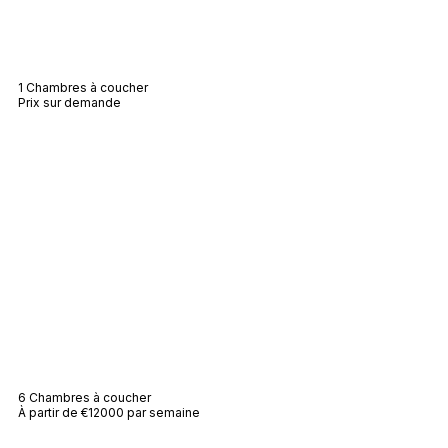
Villa Serena
1 Chambres à coucher
Prix sur demande
Villa Julia
6 Chambres à coucher
À partir de €12000 par semaine