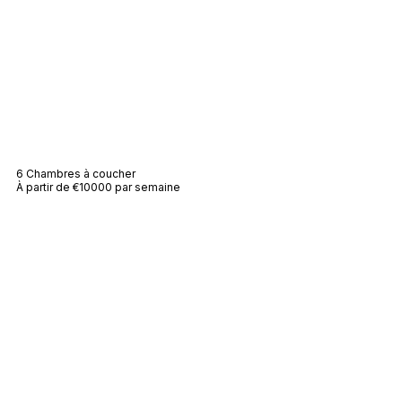
Villa Des Parcs
6 Chambres à coucher
À partir de €10000 par semaine