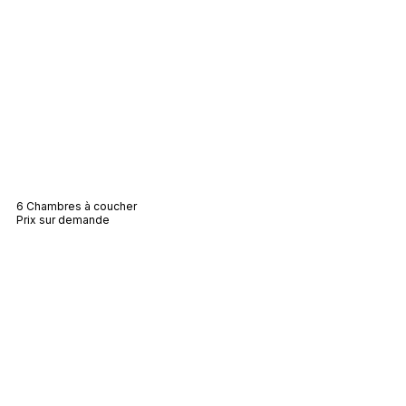
Villa Perle
6 Chambres à coucher
Prix sur demande