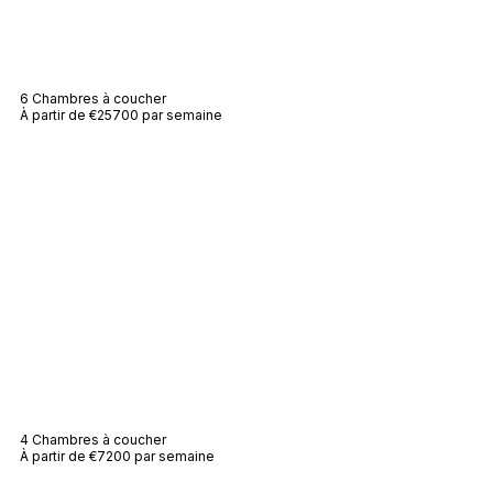
Villa Ramada
6 Chambres à coucher
À partir de €25700 par semaine
Villa Des Tourterelles
4 Chambres à coucher
À partir de €7200 par semaine