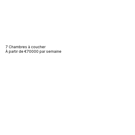
Villa Vaïana
7 Chambres à coucher
À partir de €70000 par semaine
Villa Voilière