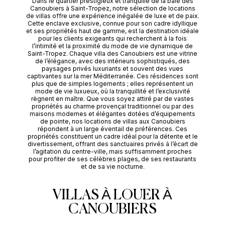
Dans le quartier prestigieux et tranquille de la baie des
Canoubiers à Saint-Tropez, notre sélection de locations
de villas offre une expérience inégalée de luxe et de paix.
Cette enclave exclusive, connue pour son cadre idyllique
et ses propriétés haut de gamme, est la destination idéale
pour les clients exigeants qui recherchent à la fois
l’intimité et la proximité du mode de vie dynamique de
Saint-Tropez. Chaque villa des Canoubiers est une vitrine
de l’élégance, avec des intérieurs sophistiqués, des
paysages privés luxuriants et souvent des vues
captivantes sur la mer Méditerranée. Ces résidences sont
plus que de simples logements ; elles représentent un
mode de vie luxueux, où la tranquillité et l’exclusivité
règnent en maître. Que vous soyez attiré par de vastes
propriétés au charme provençal traditionnel ou par des
maisons modernes et élégantes dotées d’équipements
de pointe, nos locations de villas aux Canoubiers
répondent à un large éventail de préférences. Ces
propriétés constituent un cadre idéal pour la détente et le
divertissement, offrant des sanctuaires privés à l’écart de
l’agitation du centre-ville, mais suffisamment proches
pour profiter de ses célèbres plages, de ses restaurants
et de sa vie nocturne.
VILLAS À LOUER À
CANOUBIERS