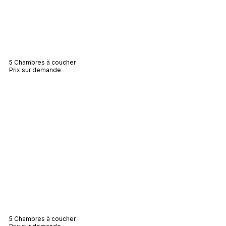
Villa Cyrus
5 Chambres à coucher
Prix sur demande
Villa Victoire
5 Chambres à coucher