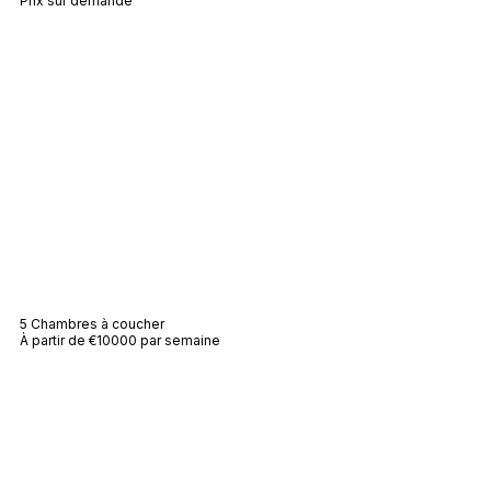
Prix sur demande
Villa Violeta
5 Chambres à coucher
À partir de €10000 par semaine