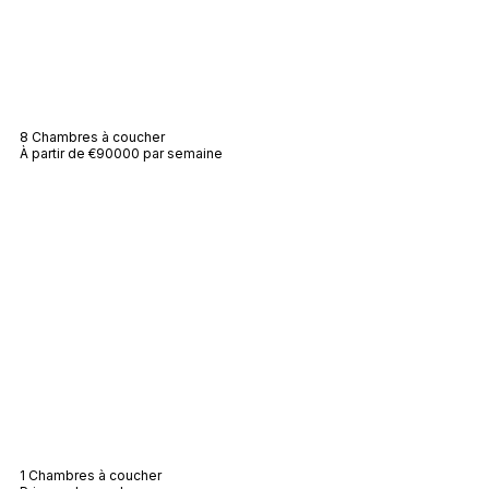
Villa Anahita
8 Chambres à coucher
À partir de €90000 par semaine
Villa Sailor
1 Chambres à coucher