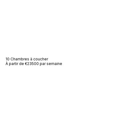
Villa Camelia
10 Chambres à coucher
À partir de €23500 par semaine