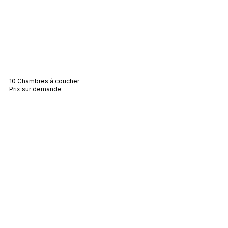
Villa Duna
10 Chambres à coucher
Prix sur demande
Villa Crete