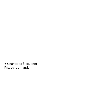
Villa Lana
6 Chambres à coucher
Prix sur demande