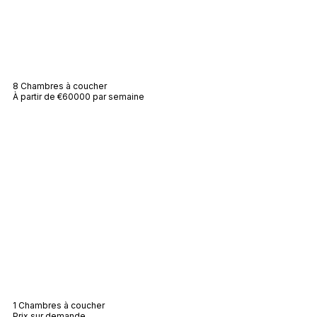
Villa Mira
8 Chambres à coucher
À partir de €60000 par semaine
Villa Eloise
1 Chambres à coucher
Prix sur demande