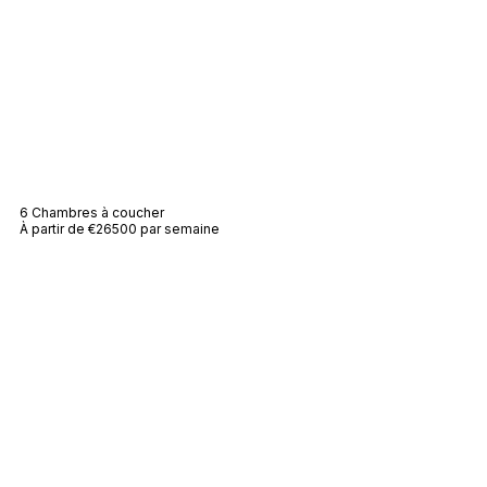
Villa Agapé
6 Chambres à coucher
À partir de €26500 par semaine