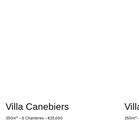
Villa Canebiers
Vil
350m² – 6 Chambres – €25,000
350m² –