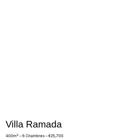
Villa Ramada
400m² – 6 Chambres – €25,700