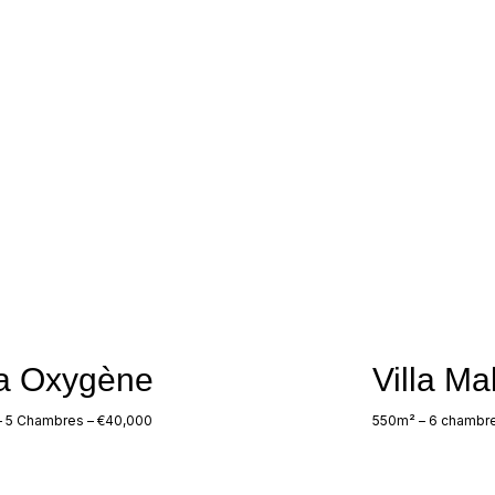
la Oxygène
Villa M
 5 Chambres – €40,000
550m² – 6 chambre