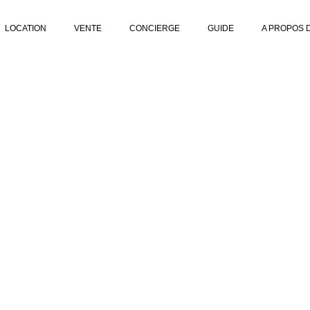
LOCATION
VENTE
CONCIERGE
GUIDE
A PROPOS 
TIONS AVE