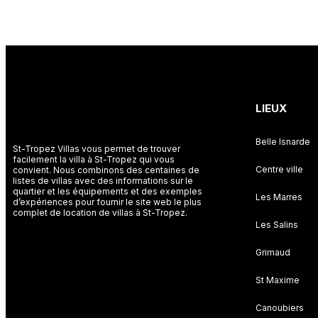
St Tropez Villas
LIEUX
Belle Isnarde
St-Tropez Villas vous permet de trouver
facilement la villa à St-Tropez qui vous
Centre ville
convient. Nous combinons des centaines de
listes de villas avec des informations sur le
quartier et les équipements et des exemples
Les Marres
d’expériences pour fournir le site web le plus
complet de location de villas à St-Tropez.
Les Salins
Grimaud
St Maxime
Canoubiers