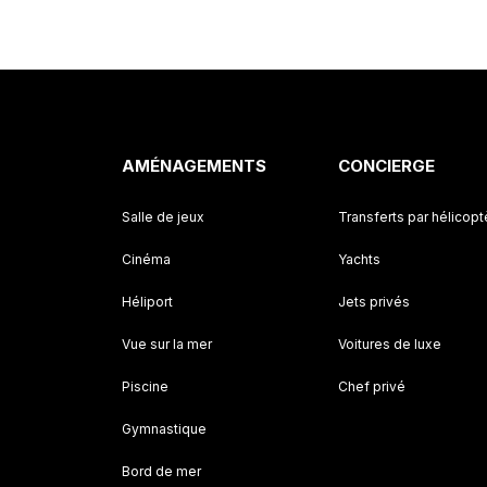
AMÉNAGEMENTS
CONCIERGE
Salle de jeux
Transferts par hélicopt
Cinéma
Yachts
Héliport
Jets privés
Vue sur la mer
Voitures de luxe
Piscine
Chef privé
Gymnastique
Bord de mer