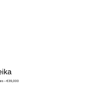
eika
es – €39,000