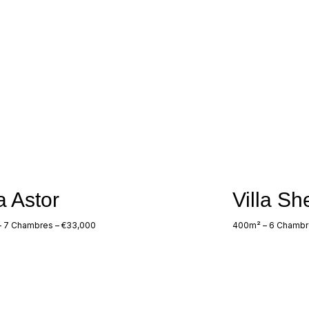
la Astor
Villa Sh
 7 Chambres – €33,000
400m² – 6 Chambr