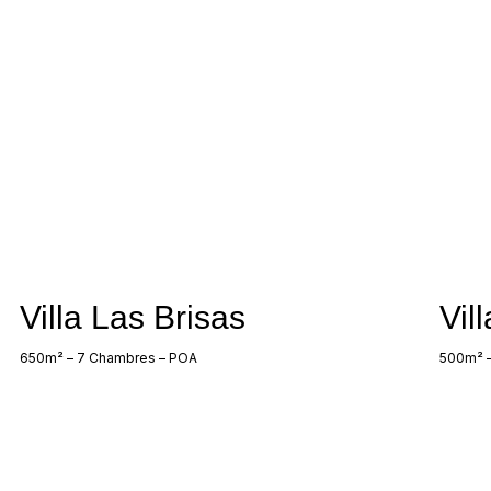
Villa Las Brisas
Vil
650m² – 7 Chambres – POA
500m² –