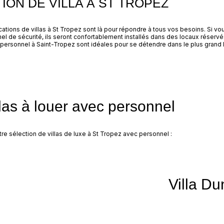
ION DE VILLA À ST TROPEZ
cations de villas à St Tropez sont là pour répondre à tous vos besoins. Si vo
nel de sécurité, ils seront confortablement installés dans des locaux réservé
ec personnel à Saint-Tropez sont idéales pour se détendre dans le plus grand 
llas à louer avec personnel
e sélection de villas de luxe à St Tropez avec personnel :
Villa Du