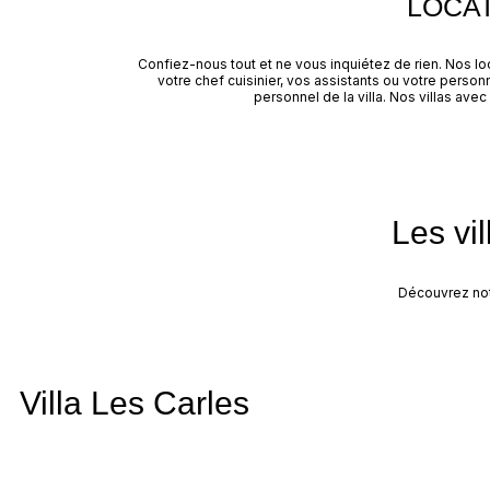
LOCAT
Confiez-nous tout et ne vous inquiétez de rien. Nos lo
votre chef cuisinier, vos assistants ou votre person
personnel de la villa. Nos villas av
Les vi
Découvrez notr
Villa Les Carles