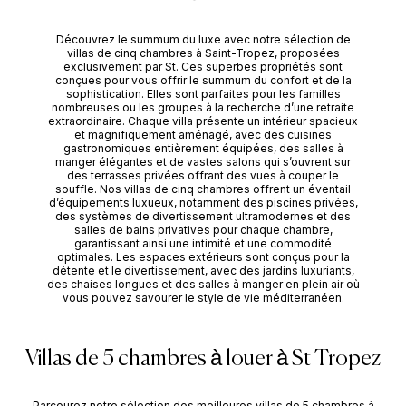
Découvrez le summum du luxe avec notre sélection de
villas de cinq chambres à Saint-Tropez, proposées
exclusivement par St. Ces superbes propriétés sont
conçues pour vous offrir le summum du confort et de la
sophistication. Elles sont parfaites pour les familles
nombreuses ou les groupes à la recherche d’une retraite
extraordinaire. Chaque villa présente un intérieur spacieux
et magnifiquement aménagé, avec des cuisines
gastronomiques entièrement équipées, des salles à
manger élégantes et de vastes salons qui s’ouvrent sur
des terrasses privées offrant des vues à couper le
souffle.
Nos villas de cinq chambres offrent un éventail
d’équipements luxueux, notamment des piscines privées,
des systèmes de divertissement ultramodernes et des
salles de bains privatives pour chaque chambre,
garantissant ainsi une intimité et une commodité
optimales. Les espaces extérieurs sont conçus pour la
détente et le divertissement, avec des jardins luxuriants,
des chaises longues et des salles à manger en plein air où
vous pouvez savourer le style de vie méditerranéen.
Villas de 5 chambres à louer à St Tropez
Parcourez notre sélection des meilleures villas de 5 chambres à