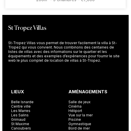
St Tropez Villas
St-Tropez Villas vous permet de trouver facilement la villa à St-
Tropez qui vous convient. Nous combinons des centaines de
listes de villas avec des informations sur le quartier et les
équipements et des exemples d’expériences pour fournir le site
web le plus complet de location de villas à St-Tropez.
LIEUX
AMÉNAGEMENTS
Belle Isnarde
Salle de jeux
Centre ville
Cinéma
Les Marres
Héliport
Les Salins
Vue sur la mer
Grimaud
Piscine
St Maxime
Gymnastique
Canoubiers
Bord de mer