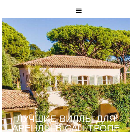
ЛУЧШИЕ ВИЛЛЫ ДЛЯ
АРЕНДЫ В САН-ТРОПЕ