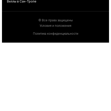
Виллы в Сан-Тропе
В
© Все права защищены
Условия и положения
Политика конфиденциальности