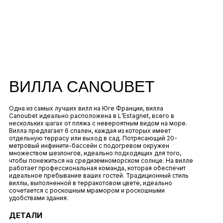
ВИЛЛА CANOUBET
Одна из самых лучших вилл на Юге Франции, вилла
Canoubet идеально расположена в L’Estagnet, всего в
нескольких шагах от пляжа с невероятным видом на море.
Вилла предлагает 6 спален, каждая из которых имеет
отдельную террасу или выход в сад. Потрясающий 20-
метровый инфинити-бассейн с подогревом окружен
множеством шезлонгов, идеально подходящих для того,
чтобы понежиться на средиземноморском солнце. На вилле
работает профессиональная команда, которая обеспечит
идеальное пребывание ваших гостей. Традиционный стиль
виллы, выполненной в терракотовом цвете, идеально
сочетается с роскошным мрамором и роскошными
удобствами здания.
ДЕТАЛИ