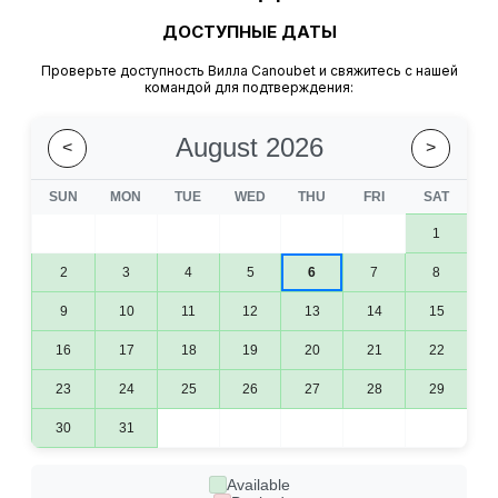
ДОСТУПНЫЕ ДАТЫ
Проверьте доступность Вилла Canoubet и свяжитесь с нашей
командой для подтверждения:
August 2026
<
>
SUN
MON
TUE
WED
THU
FRI
SAT
1
2
3
4
5
6
7
8
9
10
11
12
13
14
15
16
17
18
19
20
21
22
23
24
25
26
27
28
29
30
31
Available