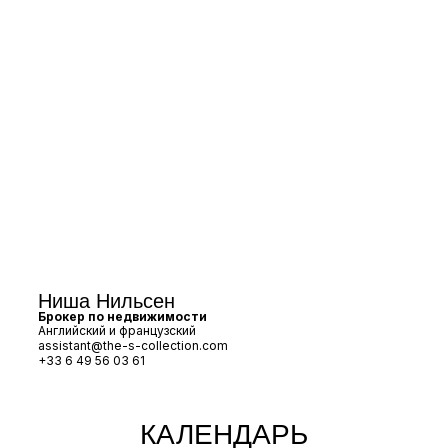
Ниша Нильсен
Брокер по недвижимости
Английский и французский
assistant@the-s-collection.com
+33 6 49 56 03 61
КАЛЕНДАРЬ