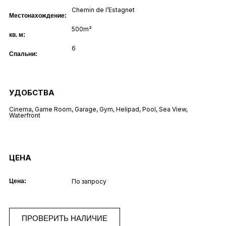
Chemin de l’Estagnet
Местонахождение:
500m²
кв. м:
6
Спальни:
УДОБСТВА
Cinema
,
Game Room
,
Garage
,
Gym
,
Helipad
,
Pool
,
Sea View
,
Waterfront
ЦЕНА
Цена:
По запросу
ПРОВЕРИТЬ НАЛИЧИЕ