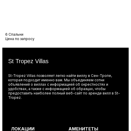
Вилла Лана
6 Спальни
Цена по запросу
St Tropez Villas
St-Tropez Villas позволяет легко найти виллу в Сен-Тропе,
которая подходит именно вам. Мы объединяем сотни
объявлений о виллах с информацией об окрестностях и
удобствах, а также с информацией об образцах, чтобы
предоставить наиболее полный веб-сайт по аренде вилл в St-
Tropez.
ЛОКАЦИИ
АМЕНИТЕТЫ