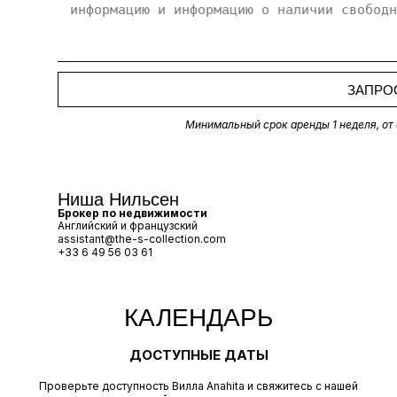
ЗАПРО
Минимальный срок аренды 1 неделя, от 
Ниша Нильсен
Брокер по недвижимости
Английский и французский
assistant@the-s-collection.com
+33 6 49 56 03 61
КАЛЕНДАРЬ
ДОСТУПНЫЕ ДАТЫ
Проверьте доступность Вилла Anahita и свяжитесь с нашей