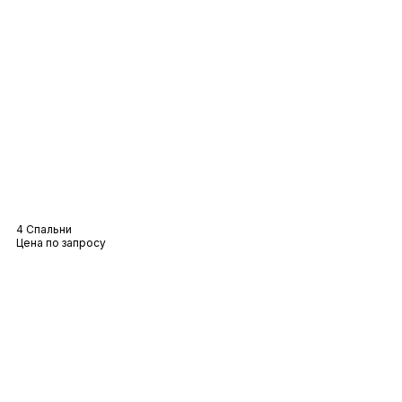
Вилла Elyna
4 Спальни
Цена по запросу