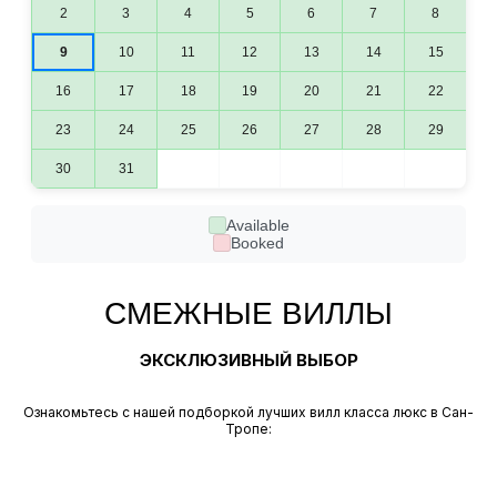
2
3
4
5
6
7
8
9
10
11
12
13
14
15
16
17
18
19
20
21
22
23
24
25
26
27
28
29
30
31
Available
Booked
СМЕЖНЫЕ ВИЛЛЫ
ЭКСКЛЮЗИВНЫЙ ВЫБОР
Ознакомьтесь с нашей подборкой лучших вилл класса люкс в Сан-
Тропе: