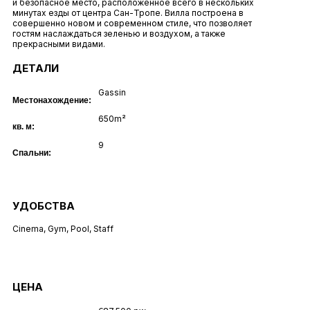
и безопасное место, расположенное всего в нескольких
минутах езды от центра Сан-Тропе. Вилла построена в
совершенно новом и современном стиле, что позволяет
гостям наслаждаться зеленью и воздухом, а также
прекрасными видами.
ДЕТАЛИ
Gassin
Местонахождение:
650m²
кв. м:
9
Спальни:
УДОБСТВА
Cinema
,
Gym
,
Pool
,
Staff
ЦЕНА