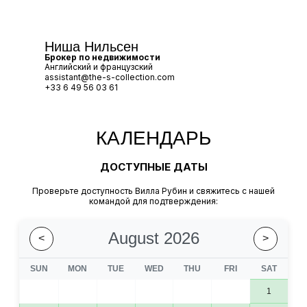
Ниша Нильсен
Брокер по недвижимости
Английский и французский
assistant@the-s-collection.com
+33 6 49 56 03 61
КАЛЕНДАРЬ
ДОСТУПНЫЕ ДАТЫ
Проверьте доступность Вилла Рубин и свяжитесь с нашей
командой для подтверждения:
August 2026
<
>
SUN
MON
TUE
WED
THU
FRI
SAT
1