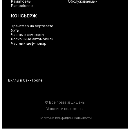
Раматюэль
Обслуживаемый
Pampelonne
КОНСЬЕРЖ
Трансфер на вертолете
Яхты
Частные самолеты
Роскошные автомобили
Частный шеф-повар
Виллы в Сан-Тропе
В
© Все права защищены
Условия и положения
Политика конфиденциальности