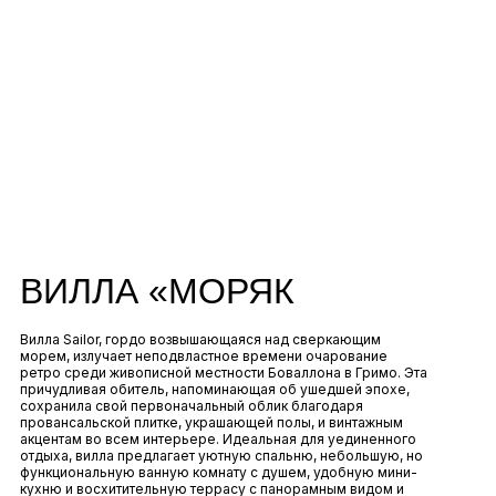
ВИЛЛА «МОРЯК
Вилла Sailor, гордо возвышающаяся над сверкающим
морем, излучает неподвластное времени очарование
ретро среди живописной местности Боваллона в Гримо. Эта
причудливая обитель, напоминающая об ушедшей эпохе,
сохранила свой первоначальный облик благодаря
провансальской плитке, украшающей полы, и винтажным
акцентам во всем интерьере. Идеальная для уединенного
отдыха, вилла предлагает уютную спальню, небольшую, но
функциональную ванную комнату с душем, удобную мини-
кухню и восхитительную террасу с панорамным видом и