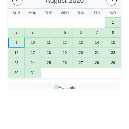
August 2026
<
>
SUN
MON
TUE
WED
THU
FRI
SAT
1
2
3
4
5
6
7
8
9
10
11
12
13
14
15
16
17
18
19
20
21
22
23
24
25
26
27
28
29
30
31
Available
Booked
СМЕЖНЫЕ ВИЛЛЫ
ЭКСКЛЮЗИВНЫЙ ВЫБОР