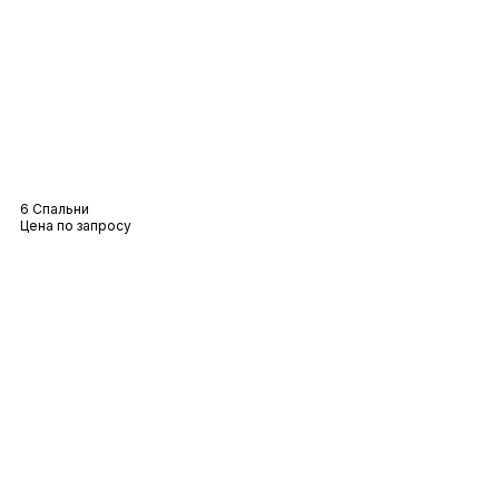
Вилла Зеле
6 Спальни
Цена по запросу