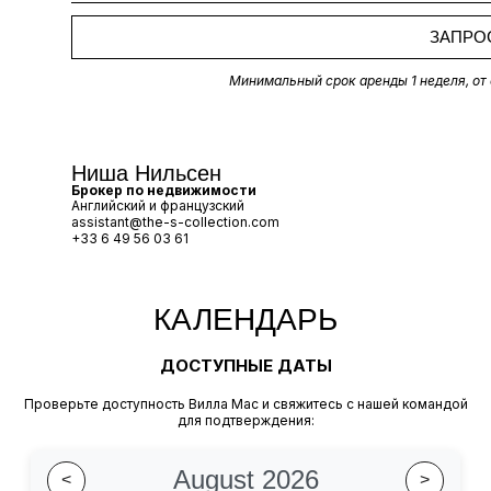
ЗАПРО
Минимальный срок аренды 1 неделя, от 
Ниша Нильсен
Брокер по недвижимости
Английский и французский
assistant@the-s-collection.com
+33 6 49 56 03 61
КАЛЕНДАРЬ
ДОСТУПНЫЕ ДАТЫ
Проверьте доступность Вилла Мас и свяжитесь с нашей командой
для подтверждения:
August 2026
<
>