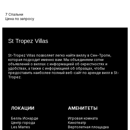
Вилла Багамы
7 Спальни
Цена по запросу
St Tropez Villas
St-Tropez Villas позволяет легко найти виллу в Сен-Тропе,
которая подходит именно вам. Мы объединяем сотни
объявлений о виллах с информацией об окрестностях и
удобствах, а также с информацией об образцах, чтобы
предоставить наиболее полный веб-сайт по аренде вилл в St-
Tropez.
ЛОКАЦИИ
АМЕНИТЕТЫ
Белль Иснарде
Игровая комната
Центр города
Кинотеатр
Les Marres
Вертолетная площадка