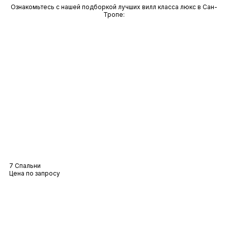
Ознакомьтесь с нашей подборкой лучших вилл класса люкс в Сан-
Тропе:
Вилла Las Brisas
7 Спальни
Цена по запросу