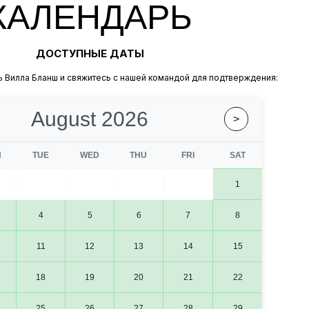
КАЛЕНДАРЬ
ДОСТУПНЫЕ ДАТЫ
 Вилла Бланш и свяжитесь с нашей командой для подтверждения:
August 2026
>
N
TUE
WED
THU
FRI
SAT
1
4
5
6
7
8
11
12
13
14
15
18
19
20
21
22
25
26
27
28
29