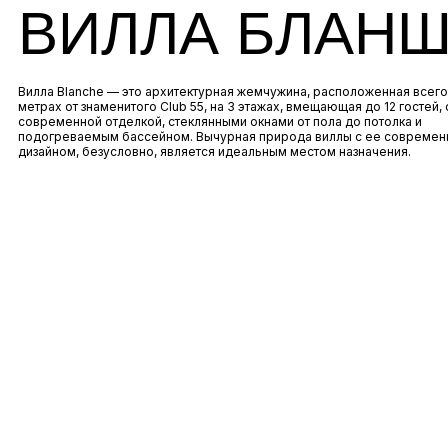
ВИЛЛА БЛАН
Вилла Blanche — это архитектурная жемчужина, расположенная всего
метрах от знаменитого Club 55, на 3 этажах, вмещающая до 12 гостей, 
современной отделкой, стеклянными окнами от пола до потолка и
подогреваемым бассейном. Вычурная природа виллы с ее совреме
дизайном, безусловно, является идеальным местом назначения.