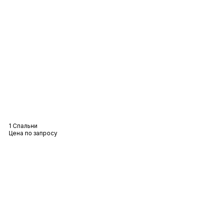
Вилла «Элоиза
1 Спальни
Цена по запросу