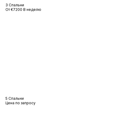
3 Спальни
От €7200 В неделю
Вилла Виктуар
5 Спальни
Цена по запросу