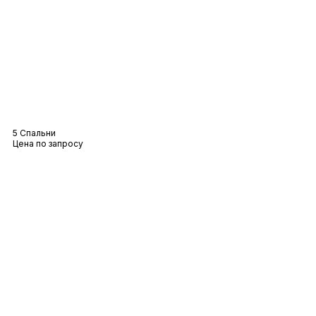
Вилла Адель
5 Спальни
Цена по запросу