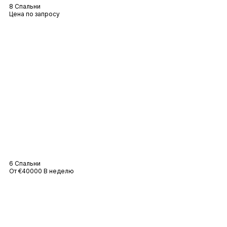
8 Спальни
Цена по запросу
Вилла Шейка
6 Спальни
От €40000 В неделю