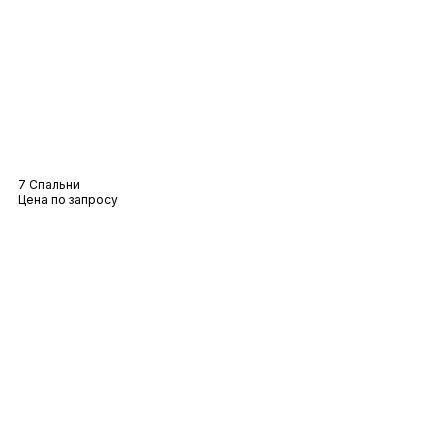
Вилла Théa
7 Спальни
Цена по запросу