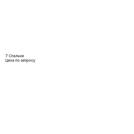
Вилла Калиста
7 Спальни
Цена по запросу