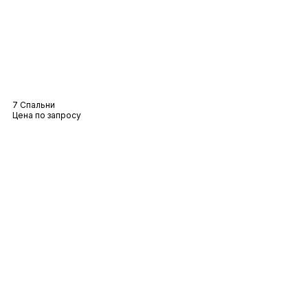
Вилла Eléa
7 Спальни
Цена по запросу
Вилла Зеле