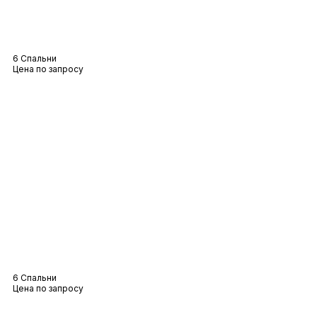
Вилла Canoubet
6 Спальни
Цена по запросу
Вилла Лана
6 Спальни
Цена по запросу