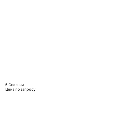
Вилла Адель
5 Спальни
Цена по запросу