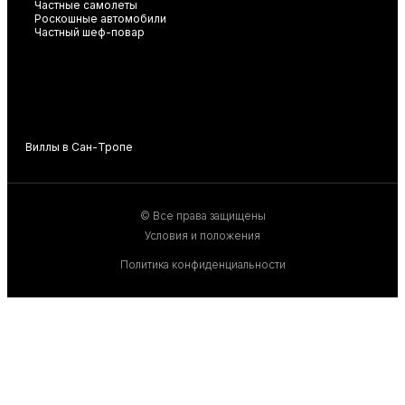
Частные самолеты
Роскошные автомобили
Частный шеф-повар
Виллы в Сан-Тропе
В
© Все права защищены
Условия и положения
Политика конфиденциальности