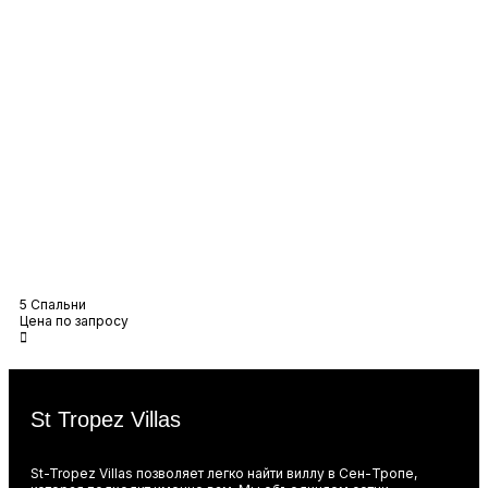
Вилла Отилли
5 Спальни
Цена по запросу
St Tropez Villas
St-Tropez Villas позволяет легко найти виллу в Сен-Тропе,