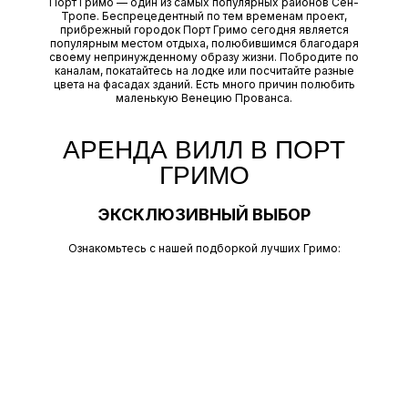
Порт Гримо — один из самых популярных районов Сен-
Тропе. Беспрецедентный по тем временам проект,
прибрежный городок Порт Гримо сегодня является
популярным местом отдыха, полюбившимся благодаря
своему непринужденному образу жизни. Побродите по
каналам, покатайтесь на лодке или посчитайте разные
цвета на фасадах зданий. Есть много причин полюбить
маленькую Венецию Прованса.
АРЕНДА ВИЛЛ В ПОРТ
ГРИМО
ЭКСКЛЮЗИВНЫЙ ВЫБОР
Ознакомьтесь с нашей подборкой лучших Гримо: