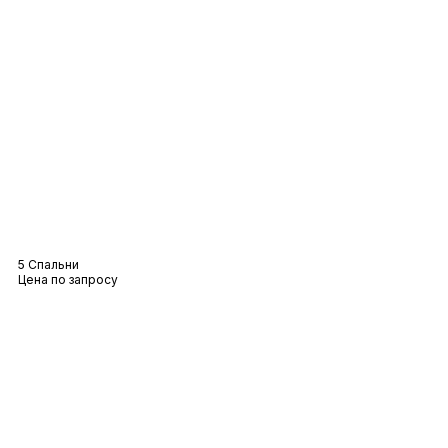
Вилла Отилли
5 Спальни
Цена по запросу