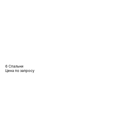
Вилла Маррес
6 Спальни
Цена по запросу