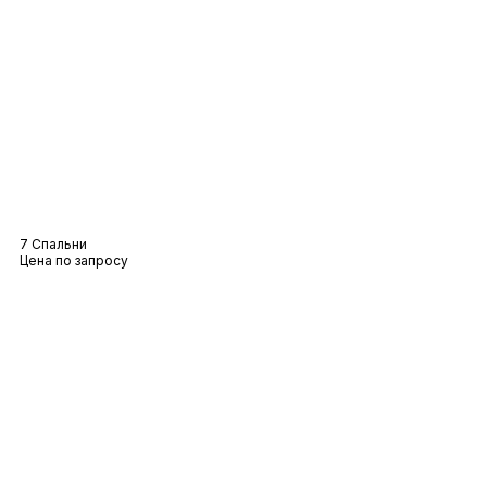
Вилла Калиста
7 Спальни
Цена по запросу