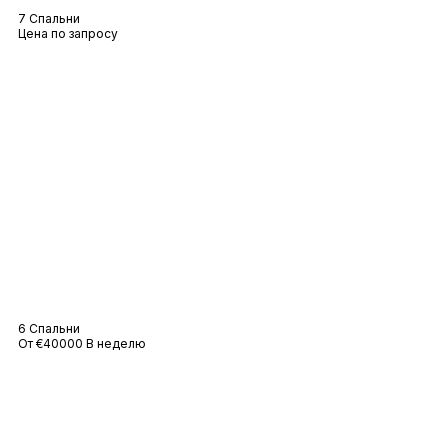
7 Спальни
Цена по запросу
Вилла Шейка
6 Спальни
От €40000 В неделю