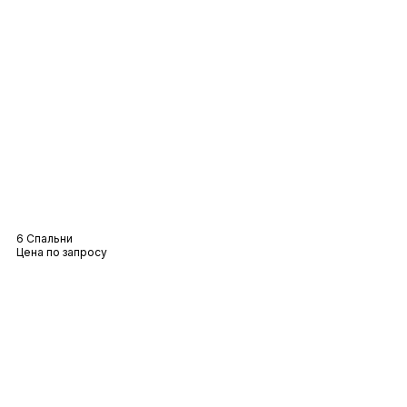
Вилла Canoubet
6 Спальни
Цена по запросу