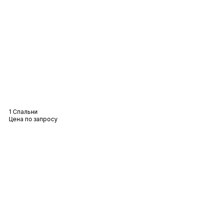
Вилла «Моряк
1 Спальни
Цена по запросу