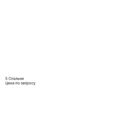
Вилла Адель
5 Спальни
Цена по запросу