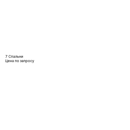
Вилла «Прованс
7 Спальни
Цена по запросу