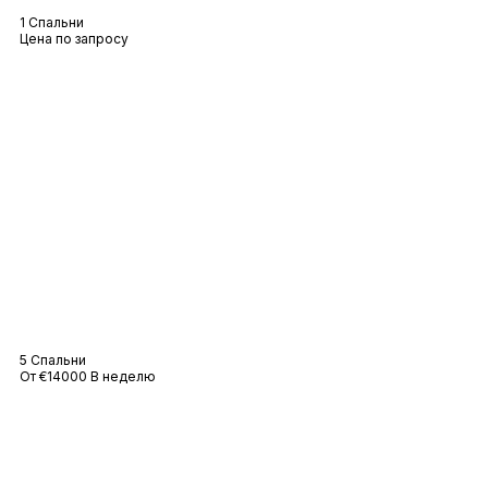
1 Спальни
Цена по запросу
Вилла Феррет
5 Спальни
От €14000 В неделю