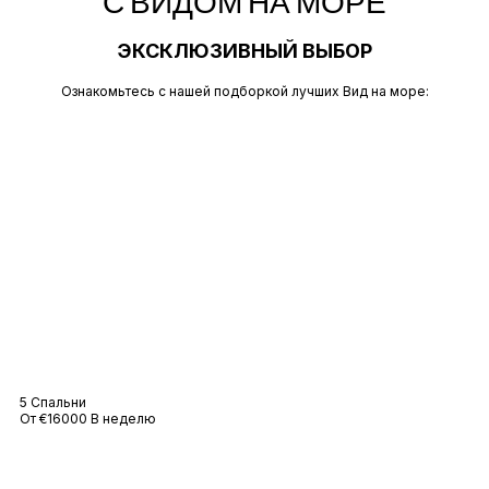
С ВИДОМ НА МОРЕ
ЭКСКЛЮЗИВНЫЙ ВЫБОР
Ознакомьтесь с нашей подборкой лучших Вид на море:
Вилла Nikki Beach
5 Спальни
От €16000 В неделю