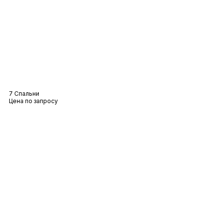
Вилла Théa
7 Спальни
Цена по запросу