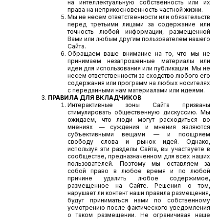
на интеллектуальную собственность или их
права на неприкосновенность частной жизни.
Мы не несем ответственности или обязательств
перед третьими лицами за содержание или
точность любой информации, размещенной
Вами или любым другим пользователем нашего
Сайта.
Обращаем ваше внимание на то, что мы не
принимаем незапрошенные материалы или
идеи для использования или публикации. Мы не
несем ответственности за сходство любого его
содержания или программ на любых носителях
с переданными нам материалами или идеями.
ПРАВИЛА ДЛЯ ВКЛАДЧИКОВ
Интерактивные зоны Сайта призваны
стимулировать общественную дискуссию. Мы
ожидаем, что люди могут расходиться во
мнениях — суждения и мнения являются
субъективными вещами — и поощряем
свободу слова и рынок идей. Однако,
используя эти разделы Сайта, вы участвуете в
сообществе, предназначенном для всех наших
пользователей. Поэтому мы оставляем за
собой право в любое время и по любой
причине удалить любое содержимое,
размещенное на Сайте. Решения о том,
нарушает ли контент наши правила размещения,
будут приниматься нами по собственному
усмотрению после фактического уведомления
о таком размещении. Не ограничивая наше