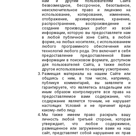
нам и другим пользователям Сайта
безвозмездное, бессрочное, безотзывное,
неисключительное право и лицензию на
использование, копирование, изменение,
отображение, архивирование, хранение,
распространение, воспроизведение и
создание производных работ из всей
информации, которую вы предоставляете нам
в любой публичной зоне Сайта, в любой
форме, на любых носителях, с использованием
любого программного обеспечения или
технологий любого рода. Это включает в себя
предоставление предоставленной Вами
информации в поисковом формате, доступном
для пользователей Сайта, а также любое
другое использование по нашему усмотрению.
Размещая материалы на нашем Сайте или
общаясь с ним, в том числе, например,
публикуя комментарий, вы заявляете и
гарантируете, что являетесь владельцем или
иным образом контролируете все права на
предоставляемое вами содержание, что
содержание является точным, не нарушает
настоящих Условий и не причинит вреда
какому-либо лицу.
Мы также имеем право раскрыть вашу
личность любой третьей стороне, которая
утверждает, что любое содержимое,
размещенное или загруженное вами на наш
сайт, представляет собой нарушение их прав