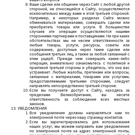
Ваши сделки или общение через Сайт с любой другой
стороной, не относящейся к Сайту, осуществляются
исключительно между вами и этой третьей стороной.
Например, в некоторых разделах Сайта можно
обмениваться материалами, совершать сделки или
приобретать товары или услуги. В большинстве
случаев эти операции осуществляются нашими
сторонними партнерами и поставщиками. Ни при каких
обстоятельствах мы не несем ответственности за
любые товары, услуги, ресурсы, советы или
содержание, доступные через такие сделки или
сообщения третьих лиц, а также за любой связанный с
этим ущерб. Прежде чем совершать какие-либо
операции, внимательно ознакомьтесь с политикой и
практикой третьей стороны и убедитесь, что она вас
устраивает. Любые жалобы, претензии или вопросы,
связанные с материалами, товарами или услугами,
предоставляемыми третьими сторонами, следует
направлять непосредственно третьей стороне.
Если вы получаете доступ к Сайту, находясь за
пределами Великобритании, вы несете
ответственность за соблюдение всех местных
законов.
УВЕДОМЛЕНИЯ
Все уведомления должны направляться нам по
электронной почте через нашу страницу контактов.
Если вы зарегистрировались для использования
наших услуг, мы можем направить вам уведомление
по электронной почте на адрес электронной почты,