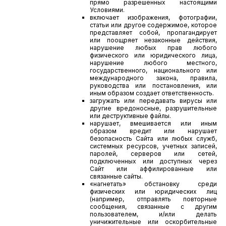
прямо разрешенных настоящими
Условиями.
включает изображения, фотографии,
статьи или другое содержимое, которое
представляет собой, пропагандирует
или поощряет незаконные действия,
нарушение любых прав любого
физического или юридического лица,
нарушение любого местного,
государственного, национального или
международного закона, правила,
руководства или постановления, или
иным образом создает ответственность.
загружать или передавать вирусы или
другие вредоносные, разрушительные
или деструктивные файлы.
нарушает, вмешивается или иным
образом вредит или нарушает
безопасность Сайта или любых служб,
системных ресурсов, учетных записей,
паролей, серверов или сетей,
подключенных или доступных через
Сайт или аффилированные или
связанные сайты.
«нагнетать» обстановку среди
физических или юридических лиц
(например, отправлять повторные
сообщения, связанные с другим
пользователем, и/или делать
уничижительные или оскорбительные