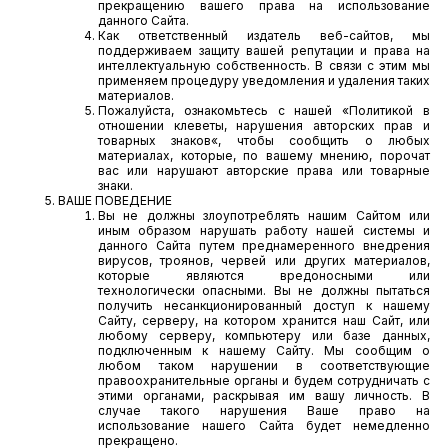
прекращению вашего права на использование
данного Сайта.
Как ответственный издатель веб-сайтов, мы
поддерживаем защиту вашей репутации и права на
интеллектуальную собственность. В связи с этим мы
применяем процедуру уведомления и удаления таких
материалов.
Пожалуйста, ознакомьтесь с нашей «
Политикой в
отношении клеветы, нарушения авторских прав и
товарных знаков
«, чтобы сообщить о любых
материалах, которые, по вашему мнению, порочат
вас или нарушают авторские права или товарные
знаки.
ВАШЕ ПОВЕДЕНИЕ
Вы не должны злоупотреблять нашим Сайтом или
иным образом нарушать работу нашей системы и
данного Сайта путем преднамеренного внедрения
вирусов, троянов, червей или других материалов,
которые являются вредоносными или
технологически опасными. Вы не должны пытаться
получить несанкционированный доступ к нашему
Сайту, серверу, на котором хранится наш Сайт, или
любому серверу, компьютеру или базе данных,
подключенным к нашему Сайту. Мы сообщим о
любом таком нарушении в соответствующие
правоохранительные органы и будем сотрудничать с
этими органами, раскрывая им вашу личность. В
случае такого нарушения Ваше право на
использование нашего Сайта будет немедленно
прекращено.