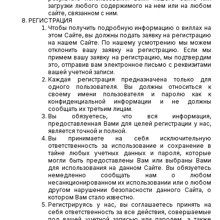
загрузки любого содержимого на нем или на любом
сайте, связанном с ним.
РЕГИСТРАЦИЯ
Чтобы получить подробную информацию о виллах на
этом Сайте, вы должны подать заявку на регистрацию
на нашем Сайте. По нашему усмотрению мы можем
отклонить вашу заявку на регистрацию. Если мы
примем вашу заявку на регистрацию, мы подтвердим
это, отправив вам электронное письмо с реквизитами
вашей учетной записи.
Каждая регистрация предназначена только для
одного пользователя. Вы должны относиться к
своему имени пользователя и паролю как к
конфиденциальной информации и не должны
сообщать их третьим лицам.
Вы обязуетесь, что вся информация,
предоставленная Вами для целей регистрации у нас,
является точной и полной.
Вы принимаете на себя исключительную
ответственность за использование и сохранение в
тайне любых учетных данных и пароля, которые
могли быть предоставлены Вам или выбраны Вами
для использования на данном Сайте. Вы обязуетесь
немедленно сообщать нам о любом
несанкционированном их использовании или о любом
другом нарушении безопасности данного Сайта, о
котором Вам стало известно.
Регистрируясь у нас, вы соглашаетесь принять на
себя ответственность за все действия, совершаемые
под вашей учетной записью или паролем, а также