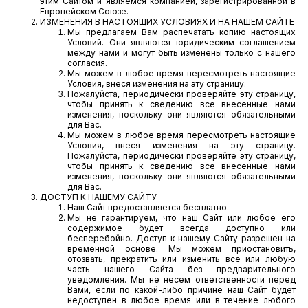
этим Сайтом и являемся компанией, зарегистрированной в
Европейском Союзе.
ИЗМЕНЕНИЯ В НАСТОЯЩИХ УСЛОВИЯХ И НА НАШЕМ САЙТЕ
Мы предлагаем Вам распечатать копию настоящих
Условий. Они являются юридическим соглашением
между нами и могут быть изменены только с нашего
согласия.
Мы можем в любое время пересмотреть настоящие
Условия, внеся изменения на эту страницу.
Пожалуйста, периодически проверяйте эту страницу,
чтобы принять к сведению все внесенные нами
изменения, поскольку они являются обязательными
для Вас.
Мы можем в любое время пересмотреть настоящие
Условия, внеся изменения на эту страницу.
Пожалуйста, периодически проверяйте эту страницу,
чтобы принять к сведению все внесенные нами
изменения, поскольку они являются обязательными
для Вас.
ДОСТУП К НАШЕМУ САЙТУ
Наш Сайт предоставляется бесплатно.
Мы не гарантируем, что наш Сайт или любое его
содержимое будет всегда доступно или
бесперебойно. Доступ к нашему Сайту разрешен на
временной основе. Мы можем приостановить,
отозвать, прекратить или изменить все или любую
часть нашего Сайта без предварительного
уведомления. Мы не несем ответственности перед
Вами, если по какой-либо причине наш Сайт будет
недоступен в любое время или в течение любого