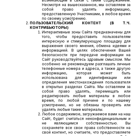
возникающим в связи с таким содержанием.
Несмотря на вышесказанное, мы оставляем за
собой право удалять информацию,
предоставленную Участниками, в любое время
по своему усмотрению.
ПОЛЬЗОВАТЕЛЬСКИЙ КОНТЕНТ (В Т.Ч.
КОНТРИБЬЮТОРЫ)
Интерактивные зоны Сайта предназначены для
того, чтобы предоставить пользователям
интересную и стимулирующую площадку для
выражения своего мнения, обмена идеями и
информацией. В целях обеспечения Вашей
безопасности при передаче информации на
Сайт руководствуйтесь здравым смыслом. Мы
особенно не рекомендуем разглашать личные
телефонные номера и адреса, а также другую
информацию, которая может быть
использована для идентификации или
определения местонахождения пользователя
в открытых разделах Сайта. Мы оставляем за
собой право удалять, перемещать или
редактировать любые материалы в любое
время, по любой причине и по нашему
усмотрению, но не обязаны проверять или
удалять любые такие материалы.
Любое содержимое, загружаемое вами на наш
Сайт, будет считаться неконфиденциальным и
не являющимся собственностью. Вы
сохраняете все свои права собственности на
свой контент, но считаете, что предоставляете