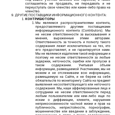
соглашаетесь не продавать, не передавать и не
переуступать свое членство или какие-либо права на
членство.
ДРУГИЕ ПОСТАВЩИКИ ИНФОРМАЦИОННОГО КОНТЕНТА:
КОНТРИБЮТОРЫ
Мы являемся распространителями контента,
предоставляемого другими поставщиками
информационного контента (Contributors). Мы
не несем ответственности за высказывания и
мнения, выраженные этими авторами.
Ответственность за точность и полноту такого
содержания лежит исключительно на тех, кто
его предоставляет, и не гарантируется нами.
Мы не являемся издателем такой информации и
поэтому не несем ответственности за любые
задержки, неточности, ошибки или пропуски в
таком содержании. Учитывая объем
информации, размещаемой Участниками, мы не
можем и не отслеживаем всю информацию,
размещаемую на Сайте, и не берем на себя
обязательств по мониторингу Сайта на предмет
выявления несоответствующего или неточного
содержания. Мы, наши аффилированные лица и
сотрудники не несем ответственности перед
любым пользователем или кем-либо еще по
искам о диффамации, клевете, нарушении
неприкосновенности частной жизни и прав на
публичность, непристойности, порнографии,
мошенничестве или введении в заблуждение,