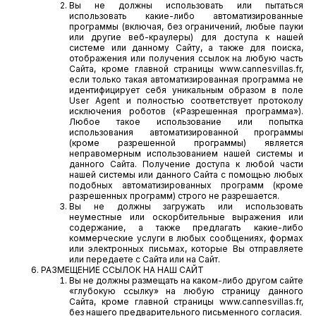
Вы не должны использовать или пытаться
использовать какие-либо автоматизированные
программы (включая, без ограничений, любые пауки
или другие веб-краулеры) для доступа к нашей
системе или данному Сайту, а также для поиска,
отображения или получения ссылок на любую часть
Сайта, кроме главной страницы www.cannesvillas.fr,
если только такая автоматизированная программа не
идентифицирует себя уникальным образом в поле
User Agent и полностью соответствует протоколу
исключения роботов («Разрешенная программа»).
Любое такое использование или попытка
использования автоматизированной программы
(кроме разрешенной программы) является
неправомерным использованием нашей системы и
данного Сайта. Получение доступа к любой части
нашей системы или данного Сайта с помощью любых
подобных автоматизированных программ (кроме
разрешенных программ) строго не разрешается.
Вы не должны загружать или использовать
неуместные или оскорбительные выражения или
содержание, а также предлагать какие-либо
коммерческие услуги в любых сообщениях, формах
или электронных письмах, которые Вы отправляете
или передаете с Сайта или на Сайт.
РАЗМЕЩЕНИЕ ССЫЛОК НА НАШ САЙТ
Вы не должны размещать на каком-либо другом сайте
«глубокую ссылку» на любую страницу данного
Сайта, кроме главной страницы www.cannesvillas.fr,
без нашего предварительного письменного согласия.