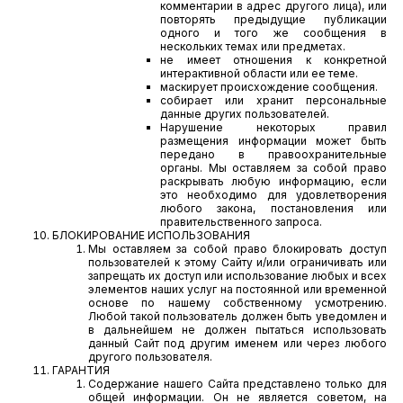
комментарии в адрес другого лица), или
повторять предыдущие публикации
одного и того же сообщения в
нескольких темах или предметах.
не имеет отношения к конкретной
интерактивной области или ее теме.
маскирует происхождение сообщения.
собирает или хранит персональные
данные других пользователей.
Нарушение некоторых правил
размещения информации может быть
передано в правоохранительные
органы. Мы оставляем за собой право
раскрывать любую информацию, если
это необходимо для удовлетворения
любого закона, постановления или
правительственного запроса.
БЛОКИРОВАНИЕ ИСПОЛЬЗОВАНИЯ
Мы оставляем за собой право блокировать доступ
пользователей к этому Сайту и/или ограничивать или
запрещать их доступ или использование любых и всех
элементов наших услуг на постоянной или временной
основе по нашему собственному усмотрению.
Любой такой пользователь должен быть уведомлен и
в дальнейшем не должен пытаться использовать
данный Сайт под другим именем или через любого
другого пользователя.
ГАРАНТИЯ
Содержание нашего Сайта представлено только для
общей информации. Он не является советом, на