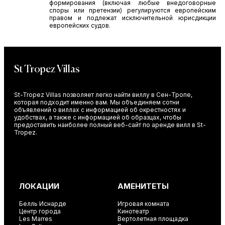
формирования (включая любые внедоговорные
споры или претензии) регулируются европейским
правом и подлежат исключительной юрисдикции
европейских судов.
St Tropez Villas
St-Tropez Villas позволяет легко найти виллу в Сен-Тропе,
которая подходит именно вам. Мы объединяем сотни
объявлений о виллах с информацией об окрестностях и
удобствах, а также с информацией об образцах, чтобы
предоставить наиболее полный веб-сайт по аренде вилл в St-
Tropez.
ЛОКАЦИИ
АМЕНИТЕТЫ
Белль Иснарде
Игровая комната
Центр города
Кинотеатр
Les Marres
Вертолетная площадка