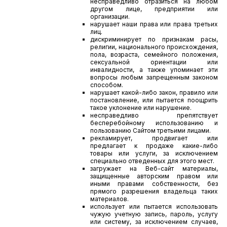
несправедливо отразиться на любом
другом лице, предприятии или
организации.
нарушает наши права или права третьих
лиц.
дискриминирует по признакам расы,
религии, национального происхождения,
пола, возраста, семейного положения,
сексуальной ориентации или
инвалидности, а также упоминает эти
вопросы любым запрещенным законом
способом.
нарушает какой-либо закон, правило или
постановление, или пытается поощрить
такое уклонение или нарушение.
несправедливо препятствует
бесперебойному использованию и
пользованию Сайтом третьими лицами.
рекламирует, продвигает или
предлагает к продаже какие-либо
товары или услуги, за исключением
специально отведенных для этого мест.
загружает на Веб-сайт материалы,
защищенные авторским правом или
иными правами собственности, без
прямого разрешения владельца таких
материалов.
использует или пытается использовать
чужую учетную запись, пароль, услугу
или систему, за исключением случаев,