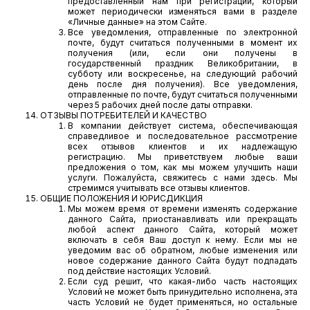
предоставленный нам при регистрации, который
может периодически изменяться вами в разделе
«Личные данные» на этом Сайте.
Все уведомления, отправленные по электронной
почте, будут считаться полученными в момент их
получения (или, если они получены в
государственный праздник Великобритании, в
субботу или воскресенье, на следующий рабочий
день после дня получения). Все уведомления,
отправленные по почте, будут считаться полученными
через 5 рабочих дней после даты отправки.
ОТЗЫВЫ ПОТРЕБИТЕЛЕЙ И КАЧЕСТВО
В компании действует система, обеспечивающая
справедливое и последовательное рассмотрение
всех отзывов клиентов и их надлежащую
регистрацию. Мы приветствуем любые ваши
предложения о том, как мы можем улучшить наши
услуги. Пожалуйста, свяжитесь с нами здесь. Мы
стремимся учитывать все отзывы клиентов.
ОБЩИЕ ПОЛОЖЕНИЯ И ЮРИСДИКЦИЯ
Мы можем время от времени изменять содержание
данного Сайта, приостанавливать или прекращать
любой аспект данного Сайта, который может
включать в себя Ваш доступ к нему. Если мы не
уведомим вас об обратном, любые изменения или
новое содержание данного Сайта будут подпадать
под действие настоящих Условий.
Если суд решит, что какая-либо часть настоящих
Условий не может быть принудительно исполнена, эта
часть Условий не будет применяться, но остальные