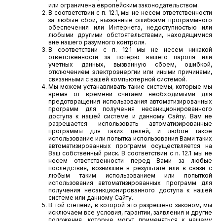
или ограничена европейским законодательством.
В соответствии с п. 12.1, мы не несем ответственности
за любые сбои, вызванные ошибками программного
обеспечения или Интернета, недоступностью или
любыми другими обстоятельствами, находящимися
вне нашего разумного контроля.
В соответствии с п. 12.1 мы не несем никакой
ответственности за потерю вашего пароля или
учетных данных, вызванную сбоем, ошибкой,
отключением электроэнергии или иными причинами,
связанными с вашей компьютерной системой.
Мы можем устанавливать такие системы, которые мы
время от времени считаем необходимыми для
предотвращения использования автоматизированных
программ для получения несанкционированного
доступа к нашей системе и данному Сайту. Вам не
разрешается использовать автоматизированные
программы для таких целей, и любое такое
использование или попытка использования Вами таких
автоматизированных программ осуществляется на
Ваш собственный риск. В соответствии с п. 12.1 мы не
несем ответственности перед Вами за любые
последствия, возникшие в результате или в связи с
любым таким использованием или попыткой
использования автоматизированных программ для
получения несанкционированного доступа к нашей
системе или данному Сайту.
В той степени, в которой это разрешено законом, мы
исключаем все условия, гарантии, заявления и другие
положения, которые могут применяться к нашему