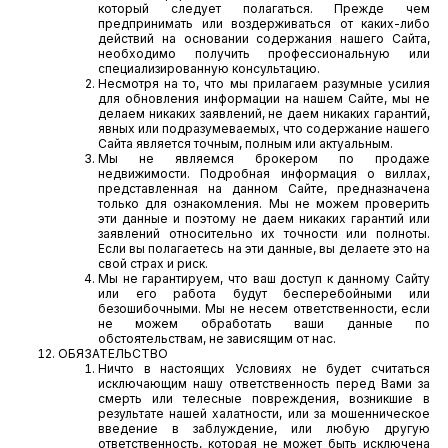
который следует полагаться. Прежде чем
предпринимать или воздерживаться от каких-либо
действий на основании содержания нашего Сайта,
необходимо получить профессиональную или
специализированную консультацию.
Несмотря на то, что мы прилагаем разумные усилия
для обновления информации на нашем Сайте, мы не
делаем никаких заявлений, не даем никаких гарантий,
явных или подразумеваемых, что содержание нашего
Сайта является точным, полным или актуальным.
Мы не являемся брокером по продаже
недвижимости. Подробная информация о виллах,
представленная на данном Сайте, предназначена
только для ознакомления. Мы не можем проверить
эти данные и поэтому не даем никаких гарантий или
заявлений относительно их точности или полноты.
Если вы полагаетесь на эти данные, вы делаете это на
свой страх и риск.
Мы не гарантируем, что ваш доступ к данному Сайту
или его работа будут бесперебойными или
безошибочными. Мы не несем ответственности, если
не можем обработать ваши данные по
обстоятельствам, не зависящим от нас.
ОБЯЗАТЕЛЬСТВО
Ничто в настоящих Условиях не будет считаться
исключающим нашу ответственность перед Вами за
смерть или телесные повреждения, возникшие в
результате нашей халатности, или за мошенническое
введение в заблуждение, или любую другую
ответственность, которая не может быть исключена