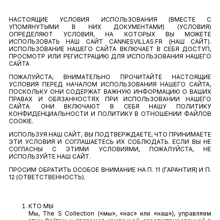
НАСТОЯЩИЕ УСЛОВИЯ ИСПОЛЬЗОВАНИЯ (ВМЕСТЕ С
УПОМЯНУТЫМИ В НИХ ДОКУМЕНТАМИ) (УСЛОВИЯ)
ОПРЕДЕЛЯЮТ УСЛОВИЯ, НА КОТОРЫХ ВЫ МОЖЕТЕ
ИСПОЛЬЗОВАТЬ НАШ САЙТ CANNESVILLAS.FR (НАШ САЙТ).
ИСПОЛЬЗОВАНИЕ НАШЕГО САЙТА ВКЛЮЧАЕТ В СЕБЯ ДОСТУП,
ПРОСМОТР ИЛИ РЕГИСТРАЦИЮ ДЛЯ ИСПОЛЬЗОВАНИЯ НАШЕГО
САЙТА
ПОЖАЛУЙСТА, ВНИМАТЕЛЬНО ПРОЧИТАЙТЕ НАСТОЯЩИЕ
УСЛОВИЯ ПЕРЕД НАЧАЛОМ ИСПОЛЬЗОВАНИЯ НАШЕГО САЙТА,
ПОСКОЛЬКУ ОНИ СОДЕРЖАТ ВАЖНУЮ ИНФОРМАЦИЮ О ВАШИХ
ПРАВАХ И ОБЯЗАННОСТЯХ ПРИ ИСПОЛЬЗОВАНИИ НАШЕГО
САЙТА. ОНИ ВКЛЮЧАЮТ В СЕБЯ НАШУ ПОЛИТИКУ
КОНФИДЕНЦИАЛЬНОСТИ И ПОЛИТИКУ В ОТНОШЕНИИ ФАЙЛОВ
COOKIE.
ИСПОЛЬЗУЯ НАШ САЙТ, ВЫ ПОДТВЕРЖДАЕТЕ, ЧТО ПРИНИМАЕТЕ
ЭТИ УСЛОВИЯ И СОГЛАШАЕТЕСЬ ИХ СОБЛЮДАТЬ. ЕСЛИ ВЫ НЕ
СОГЛАСНЫ С ЭТИМИ УСЛОВИЯМИ, ПОЖАЛУЙСТА, НЕ
ИСПОЛЬЗУЙТЕ НАШ САЙТ.
ПРОСИМ ОБРАТИТЬ ОСОБОЕ ВНИМАНИЕ НА П. 11 (ГАРАНТИЯ) И П.
12 (ОТВЕТСТВЕННОСТЬ).
КТО МЫ
Мы, The S Collection («мы», «нас» или «наш»), управляем