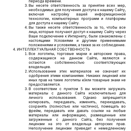
периода времени.
Вы несете ответственность за принятие всех мер,
необходимых для получения доступа к нашему Сайту,
включая настройку вашей информационной
технологии, компьютерных программ и платформы
для доступа к нашему Сайту.
Вы также несете ответственность за то, чтобы все
лица, которые получают доступ к нашему Сайту через
Ваше подключение к Интернету, были ознакомлены с
настоящими Условиями и другими применимыми
положениями и условиями, а также за их соблюдение.
ИНТЕЛЛЕКТУАЛЬНАЯ СОБСТВЕННОСТЬ
Все логотипы, торговые марки и авторские права,
содержащиеся на данном Сайте, являются и
остаются собственностью соответствующих
владельцев.
Использование этих материалов не означает их
одобрения этими компаниями. Никаких лицензий или
иных прав на такие логотипы и/или товарные знаки не
предоставляется.
В соответствии с пунктом 5 вы можете загружать
материалы с данного Сайта исключительно для
личного использования. Однако запрещается
копировать, передавать, изменять, переиздавать,
сохранять (полностью или частично), помещать во
фрейм, передавать или давать ссылки на любые
материалы или информацию, размещенные или
загруженные с данного Сайта, без получения
лицензии на это от владельца авторских прав.
Неполучение лицензии приведет к немедленному