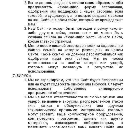
Вы не должны создавать ссылки таким образом, чтобы
предполагать какую-либо форму ассоциации,
одобрения или поддержки с нашей стороны, если
таковой не существует, и не должны создавать ссылки
на наш Сайт на любом сайте, который не принадлежит
Вам.
Наш Сайт не может быть помещен в рамку какого-
либо другого сайта, равно как и не может быть
создана ссылка на какую-либо часть нашего Сайта,
кроме главной страницы.
Мы не несем никакой ответственности за содержание
сайтов, ссылки на которые размещены на нашем
Сайте. Такие ссылки не должны рассматриваться как
одобрение нами этих сайтов. Мы не несем
ответственности за любые потери или ущерб,
которые могут возникнуть в результате их
использования.
ВИРУСЫ
Мы не гарантируем, что наш Сайт будет безопасным
или не будет содержать ошибок или вирусов. Следует
использовать собственное антивирусное
программное обеспечение.
Мы не несем ответственности за любые убытки или
ущерб, вызванные вирусом, распределенной атакой
типа «отказ в обслуживании» или другими
технологически вредными материалами, которые
могут заразить ваше компьютерное оборудование,
компьютерные программы, данные или другие
материалы, являющиеся собственностью, в
результате использования вами нашего Сайта или