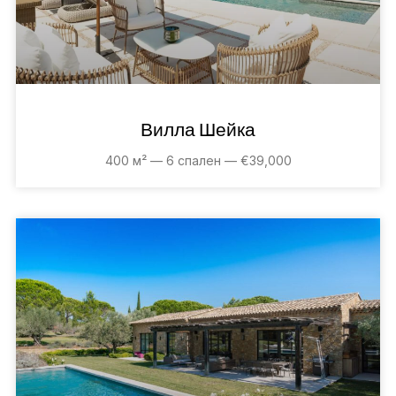
Вилла Шейка
400 м² — 6 спален — €39,000