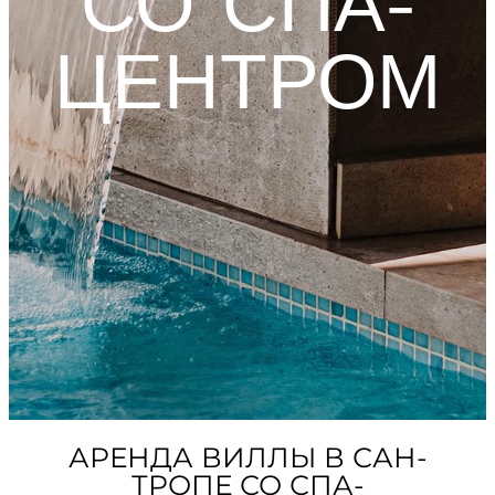
СО СПА-
ЦЕНТРОМ
АРЕНДА ВИЛЛЫ В САН-
ТРОПЕ СО СПА-