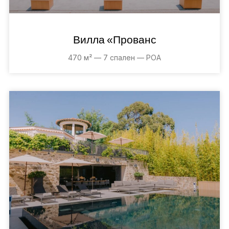
Вилла «Прованс
470 м² — 7 спален — POA