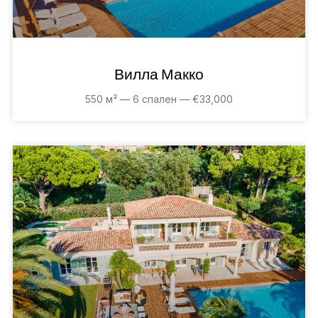
Вилла Макко
550 м² — 6 спален — €33,000