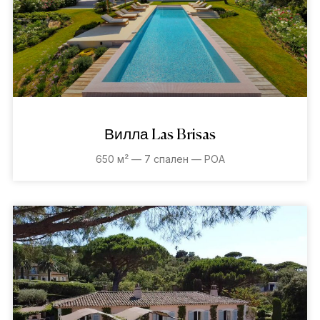
Вилла Las Brisas
650 м² — 7 спален — POA