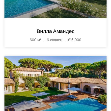
Вилла Амандес
600 м² — 6 спален — €16,000