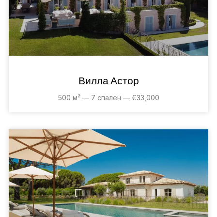
Вилла Астор
500 м² — 7 спален — €33,000