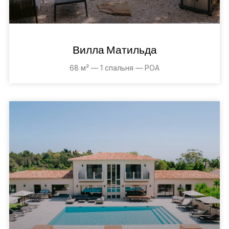
Вилла Матильда
68 м² — 1 спальня — POA