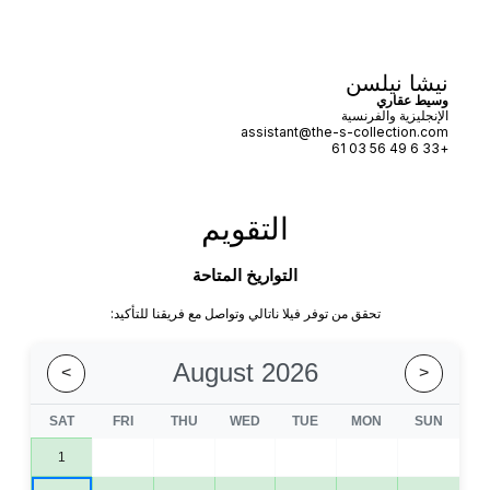
نيشا نيلسن
وسيط عقاري
الإنجليزية والفرنسية
assistant@the-s-collection.com
+33 6 49 56 03 61
التقويم
التواريخ المتاحة
تحقق من توفر فيلا ناتالي وتواصل مع فريقنا للتأكيد:
August 2026
>
<
SAT
FRI
THU
WED
TUE
MON
SUN
1