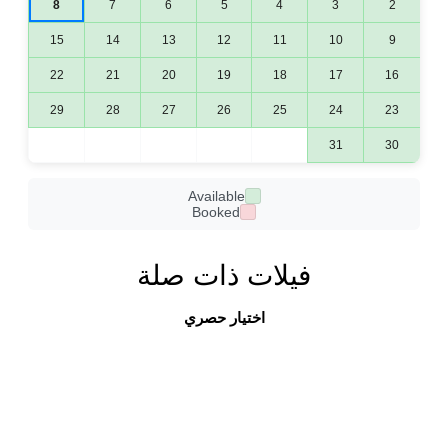
8
7
6
5
4
3
2
15
14
13
12
11
10
9
22
21
20
19
18
17
16
29
28
27
26
25
24
23
31
30
Available
Booked
فيلات ذات صلة
اختيار حصري
تصفح مجموعتنا المختارة من أرقى الفيلات الفاخرة في سانت تروبيه: