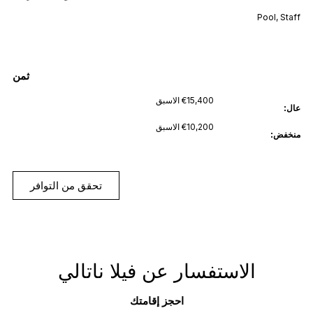
Pool
,
Staff
ثمن
€15,400 الاسبق
عال:
€10,200 الاسبق
منخفض:
تحقق من التوافر
الاستفسار عن فيلا ناتالي
احجز إقامتك