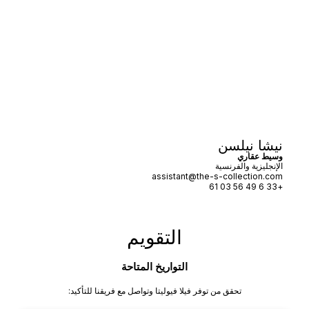
نيشا نيلسن
وسيط عقاري
الإنجليزية والفرنسية
assistant@the-s-collection.com
+33 6 49 56 03 61
التقويم
التواريخ المتاحة
تحقق من توفر فيلا فيوليتا وتواصل مع فريقنا للتأكيد: