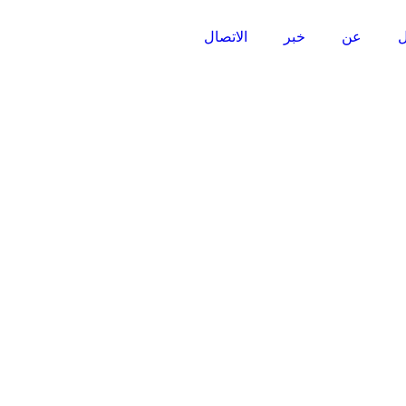
ل
عن
خبر
الاتصال