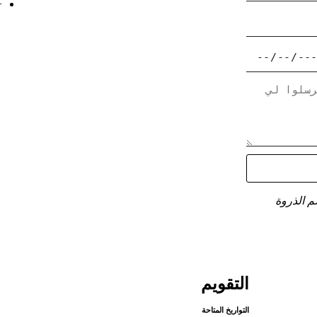
 03 61
التقويم
التواريخ المتاحة