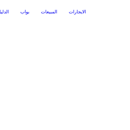
الايجارات
المبيعات
بواب
الدلي