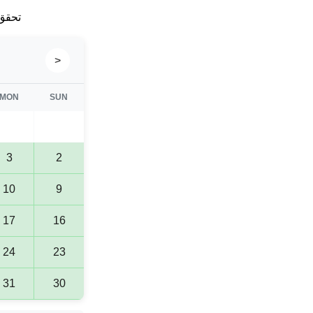
تحقق 
<
MON
SUN
3
2
10
9
17
16
24
23
31
30