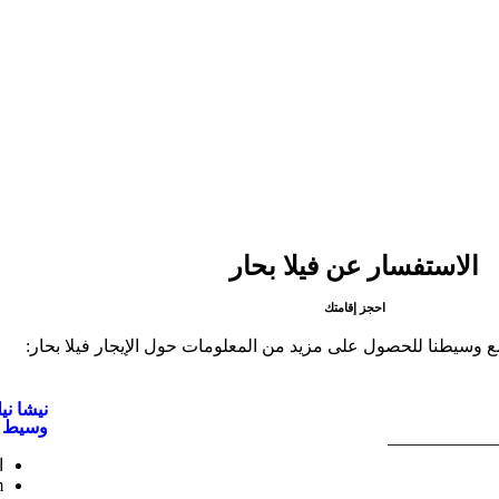
الاستفسار عن فيلا بحار
احجز إقامتك
 وسيطنا للحصول على مزيد من المعلومات حول الإيجار فيلا بحار:
نيشا ن
وسيط 
ا
m