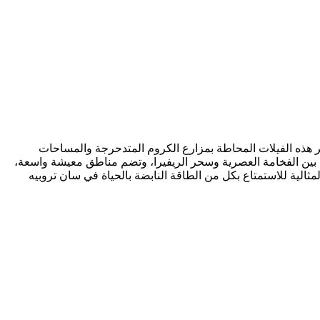
فر هذه الفيلات المحاطة بمزارع الكروم المتدحرجة والمساحات
فيلا بين الفخامة العصرية وسحر الريفيرا، وتضم مناطق معيشة واسعة،
ثالية للاستمتاع بكل من الطاقة النابضة بالحياة في سان تروبيه