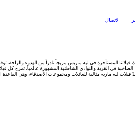
ر
الاتصال
يلاتنا المستأجرة في ليه ماريس مزيجاً نادراً من الهدوء والراحة. تو
يلية الصاخبة في القرية والنوادي الشاطئية المشهورة عالمياً. تمزج كل 
يلات ليه ماريه مثالية للعائلات ومجموعات الأصدقاء، وهي القاعدة الم