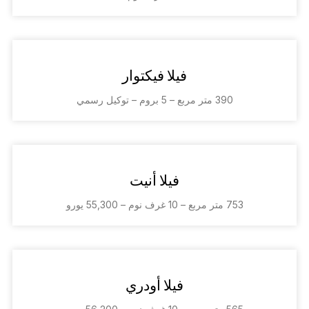
فيلا فيكتوار
390 متر مربع – 5 بروم – توكيل رسمي
فيلا أنيت
753 متر مربع – 10 غرف نوم – 55,300 يورو
فيلا أودري