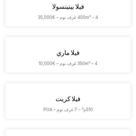
فيلا بينينسولا
400m² – 4 غرف نوم – €35,000
فيلا ماري
350m² – 4 غرف نوم – €10,000
فيلا كريت
510م² – 7 غرف نوم – POA