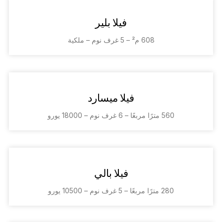
فيلا بلير
608 م² – 5 غرف نوم – ملكية
فيلا ميسارد
560 مترًا مربعًا – 6 غرف نوم – 18000 يورو
فيلا بالي
280 مترًا مربعًا – 5 غرف نوم – 10500 يورو