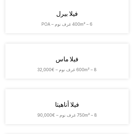
فيلا بيرل
400m² – 6 غرف نوم – POA
فيلا ماس
600m² – 8 غرف نوم – €32,000
فيلا أناهيتا
750m² – 8 غرف نوم – €90,000