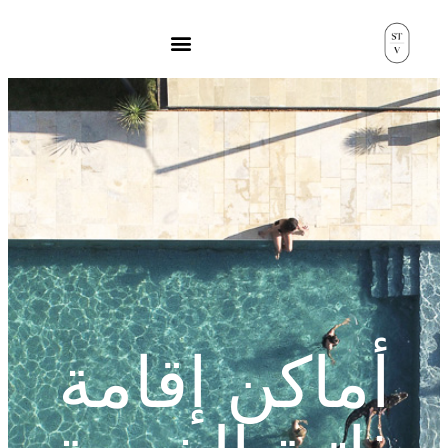
أماكن إقامة