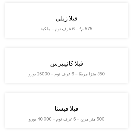
فيلا زيلي
575 م² – 6 غرف نوم – ملكية
فيلا كانيبيرس
350 مترًا مربعًا – 6 غرف نوم – 25000 يورو
فيلا فيستا
500 متر مربع – 6 غرف نوم – 40.000 يورو