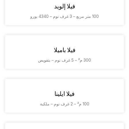
فيلا إلويد
100 متر مربع – 3 غرف نوم – 4340 يورو
فيلا باميلا
300 م² – 5 غرف نوم – بتفويض
فيلا ايلينا
100 م² – 2 غرف نوم – ملكية