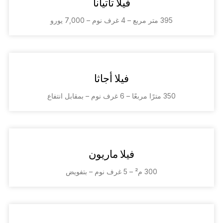
فيلا تاتيانا
395 متر مربع – 4 غرف نوم – 7,000 يورو
فيلا أجاثا
350 مترًا مربعًا – 6 غرف نوم – بمقابل انتفاع
فيلا ماريون
300 م² – 5 غرف نوم – بتفويض