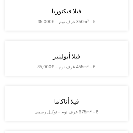
فيلا فيكتوريا
350m² – 5 غرف نوم – €35,000
فيلا أبولينير
455m² – 6 غرف نوم – €35,000
فيلا أتاكاما
675m² – 8 غرف نوم – توكيل رسمي