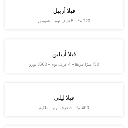
فيلا أرييل
220 م² – 5 غرف نوم – بتفويض
فيلا أديلين
150 مترًا مربعًا – 4 غرف نوم – 3500 يورو
فيلا ليلى
400 م² – 5 غرف نوم – ملكية