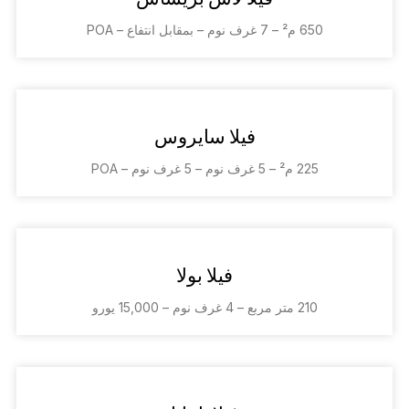
650 م² – 7 غرف نوم – بمقابل انتفاع – POA
فيلا سايروس
225 م² – 5 غرف نوم – 5 غرف نوم – POA
فيلا بولا
210 متر مربع – 4 غرف نوم – 15,000 يورو