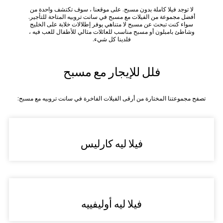
لا توجد فيلا كاملة بدون مسبح. على موقعنا ، سوف تكتشف واحدة من
أفضل مجموعة من الفيلات مع مسبح في سانت تروبيه المتاحة للتأجير.
سواء كنت تبحث عن مسبح لا متناهي يوفر إطلالات خلابة على الخليج
وشاطئ بامبلون أو مسبح مناسب للعائلات مثالي للأطفال للعب فيه ،
فلدينا كل شيء.
فلل للإيجار مع مسبح
تصفح مجموعتنا المختارة من أرقى الفيلات الفاخرة في سانت تروبيه مع مسبح:
فيلا ليه كارليس
فيلا ليه أوليفييه