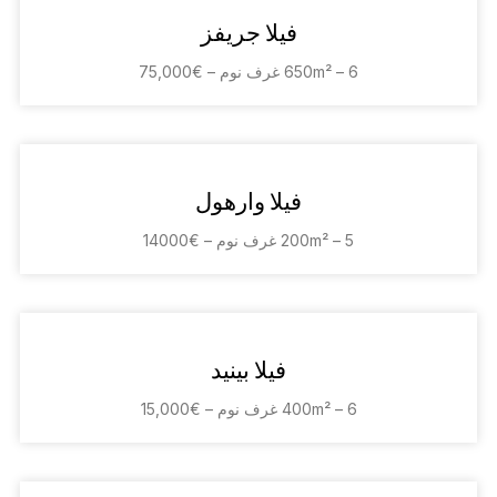
فيلا جريفز
650m² – 6 غرف نوم – €75,000
فيلا وارهول
200m² – 5 غرف نوم – €14000
فيلا بينيد
400m² – 6 غرف نوم – €15,000