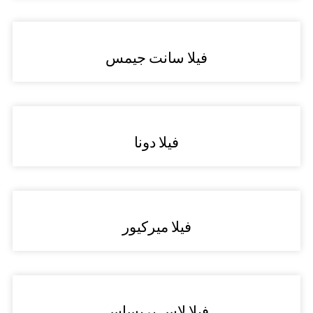
فيلا سانت جيمس
فيلا دونا
فيلا ميركيور
فيلا لاس بريساس