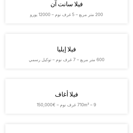
فيلا سانت آن
200 متر مربع – 5 غرف نوم – 12000 يورو
فيلا إيليا
600 متر مربع – 7 غرف نوم – توكيل رسمي
فيلا أغاف
710m² – 9 غرف نوم – €150,000