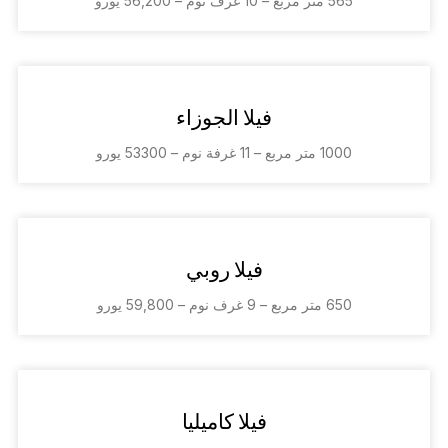
565 متر مربع – 10 غرف نوم – 56,200 يورو
فيلا الجوزاء
1000 متر مربع – 11 غرفة نوم – 53300 يورو
فيلا روبي
650 متر مربع – 9 غرف نوم – 59,800 يورو
فيلا كاميليا