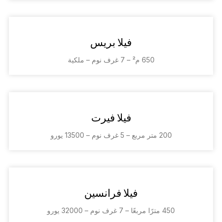
فيلا بريس
650 م² – 7 غرف نوم – ملكية
فيلا فيرت
200 متر مربع – 5 غرف نوم – 13500 يورو
فيلا فرانسين
450 مترًا مربعًا – 7 غرف نوم – 32000 يورو